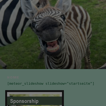
HOME
[meteor_slideshow slideshow="startseite"]