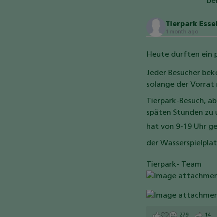
be
Tierpark Ess
1 month ago
Heute durften ein 
Jeder Besucher bek
solange der Vorrat 
Tierpark-Besuch, a
späten Stunden zu u
hat von 9-19 Uhr 
der Wasserspielpla
Tierpark- Team
279
14