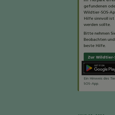
Im Tierpark erre
gefundenen oder
Wildtier-SOS-App
Hilfe sinnvoll i
werden sollte.
Bitte nehmen Sie
Beobachten und 
beste Hilfe.
Zur Wildtier
Ein Hinweis des Ti
SOS-App.