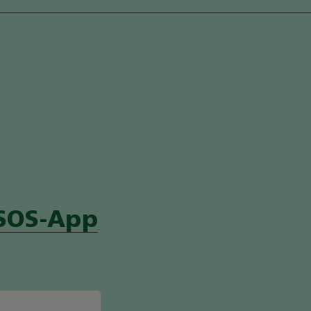
-SOS-App