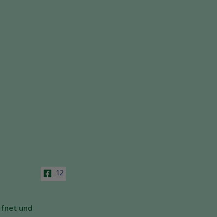
12
ffnet und