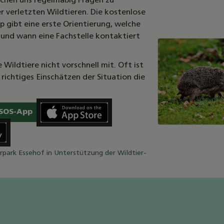
ichen uns regelmäßig Fragen zu
 verletzten Wildtieren. Die kostenlose
 gibt eine erste Orientierung, welche
st und wann eine Fachstelle kontaktiert
 Wildtiere nicht vorschnell mit. Oft ist
richtiges Einschätzen der Situation die
-SOS-App
erpark Essehof in Unterstützung der Wildtier-