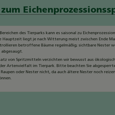
 zum Eichenprozessionss
 Bereichen des Tierparks kann es saisonal zu Eichenprozessio
 Hauptzeit liegt je nach Witterung meist zwischen Ende M
ntrollieren betroffene Bäume regelmäßig; sichtbare Nester 
 abgesaugt.
satz von Spritzmitteln verzichten wir bewusst aus ökologis
er Artenvielfalt im Tierpark. Bitte beachten Sie abgesperrt
 Raupen oder Nester nicht, da auch ältere Nester noch reiz
önnen.