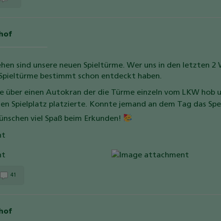
ehof
ehen sind unsere neuen Spieltürme. Wer uns in den letzten 
 Spieltürme bestimmt schon entdeckt haben.
e über einen Autokran der die Türme einzeln vom LKW hob 
en Spielplatz platzierte.
Konnte jemand an dem Tag das Spe
ünschen viel Spaß beim Erkunden!
41
ehof