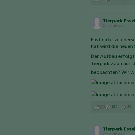
Tierpark Ess
2 months ago
Fast nicht zu übers
hat wird die neuen
Der Aufbau erfolgt
Tierpark Zaun auf d
beobachten?
Wir w
669
20
Tierpark Ess
2 months ago