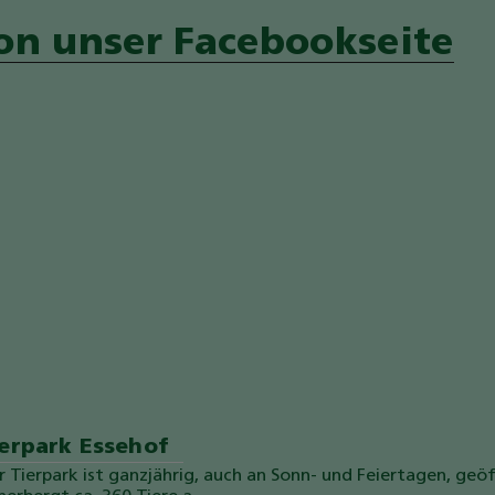
on unser Facebookseite
ierpark Essehof
r Tierpark ist ganzjährig, auch an Sonn- und Feiertagen, geö