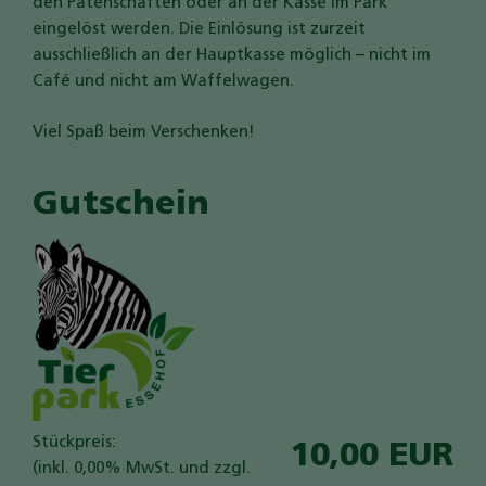
den Patenschaften oder an der Kasse im Park
eingelöst werden. Die Einlösung ist zurzeit
ausschließlich an der Hauptkasse möglich – nicht im
Café und nicht am Waffelwagen.
Viel Spaß beim Verschenken!
Gutschein
Stückpreis:
10,00 EUR
(inkl. 0,00% MwSt. und zzgl.