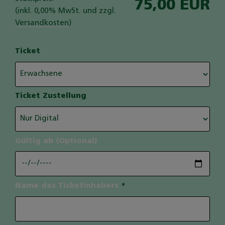
75,00 EUR
(inkl. 0,00% MwSt. und zzgl.
Versandkosten
)
Ticket
Ticket Zustellung
Gültig ab (Optional)
Name des Ticketinhabers
*